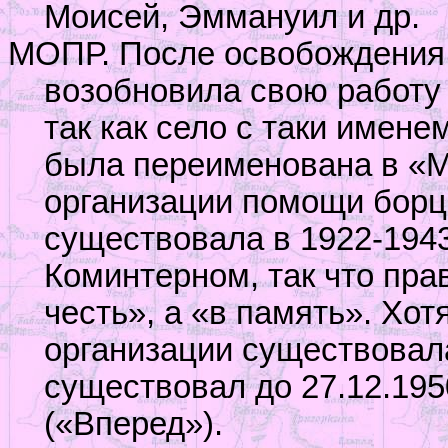
Моисей, Эммануил и др.
МОПР. После освобождения 
возобновила свою работу 
так как село с таки имене
была переименована в «
организации помощи борц
существовала в 1922-1943
Коминтерном, так что пра
честь», а «в память». Хот
организации существовал
существовал до 27.12.1950
(«Вперед»).